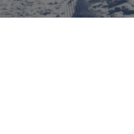
NEWSLETTER
Conferma la
Privacy*